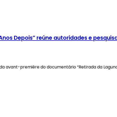
 Anos Depois” reúne autoridades e pesqu
ão da avant-première do documentário “Retirada da Lagun