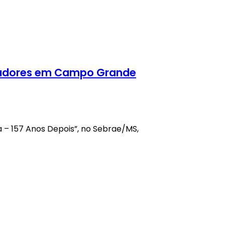
isadores em Campo Grande
a – 157 Anos Depois”, no Sebrae/MS,