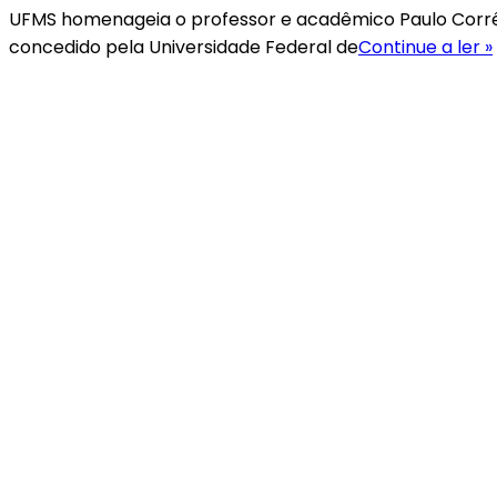
UFMS homenageia o professor e acadêmico Paulo Corrêa
concedido pela Universidade Federal de
Continue a ler »