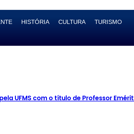
ENTE
HISTÓRIA
CULTURA
TURISMO
ela UFMS com o título de Professor Eméri