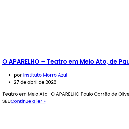
O APARELHO – Teatro em Meio Ato, de Paul
por
Instituto Morro Azul
27 de abril de 2026
Teatro em Meio Ato O APARELHO Paulo Corrêa de Oli
SEU
Continue a ler »