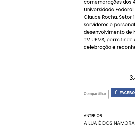
comemorações dos 47
Universidade Federal d
Glauce Rocha, Setor
servidores e persona
desenvolvimento de M
TV UFMS, permitindo
celebração e reconh
3
ANTERIOR
A LUA É DOS NAMORADO