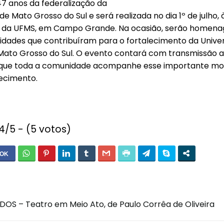
 anos da federalização da
e Mato Grosso do Sul e será realizada no dia 1º de julho,
 1 da UFMS, em Campo Grande. Na ocasião, serão homena
lidades que contribuíram para o fortalecimento da Unive
ato Grosso do Sul. O evento contará com transmissão ao
 que toda a comunidade acompanhe esse importante m
ecimento.
.4/5 - (5 votos)
S – Teatro em Meio Ato, de Paulo Corrêa de Oliveira