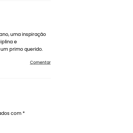
mano, uma inspiração
iplina e
um primo querido.
Comentar
cados com
*