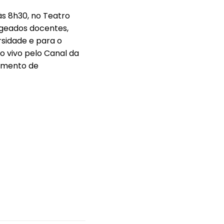
 às 8h30, no Teatro
geados docentes,
rsidade e para o
 vivo pelo Canal da
omento de