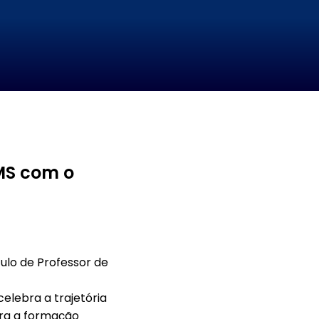
MS com o
ulo de Professor de
elebra a trajetória
ara a formação