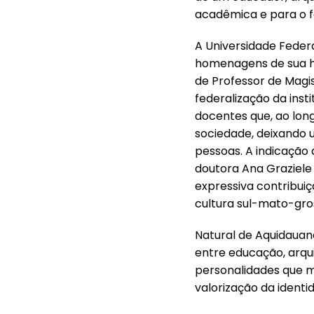
acadêmica e para o f
A Universidade Feder
homenagens de sua hi
de Professor de Magi
federalização da inst
docentes que, ao long
sociedade, deixando 
pessoas. A indicação 
doutora Ana Graziele
expressiva contribui
cultura sul-mato-gro
Natural de Aquidauana
entre educação, arqui
personalidades que 
valorização da identi