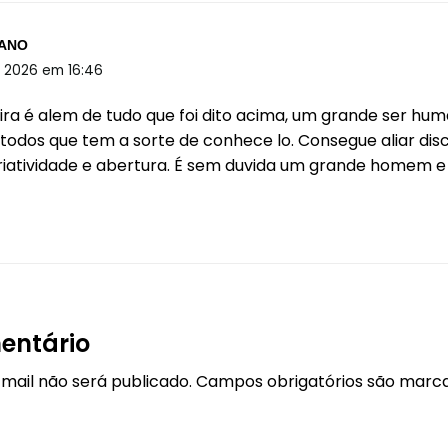
RANO
e 2026 em 16:46
ira é alem de tudo que foi dito acima, um grande ser hu
 todos que tem a sorte de conhece lo. Consegue aliar disc
atividade e abertura. É sem duvida um grande homem e 
entário
mail não será publicado.
Campos obrigatórios são mar