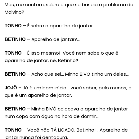
Mas, me contem, sobre o que se baseia o problema do
Malvino?
– É sobre o aparelho de jantar
TONHO
– Aparelho de jantar?…
BETINHO
– É isso mesmo! Você nem sabe o que é
TONHO
aparelho de jantar, né, Betinho?
– Acho que sei… Minha BIVÓ tinha um deles…
BETINHO
– Já é um bom início… você saber, pelo menos, o
JOJÔ
que é um aparelho de jantar.
– Minha BIVÓ colocava o aparelho de jantar
BETINHO
num copo com água na hora de dormir…
– Você não TÁ LIGADO, Betinho!… Aparelho de
TONHO
jantar nunca foi dentadura.