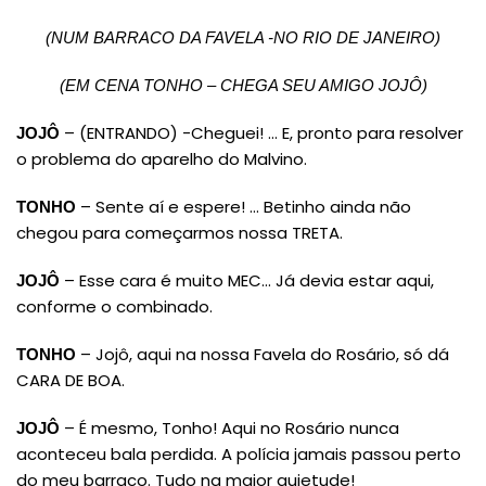
(NUM BARRACO DA FAVELA -NO RIO DE JANEIRO)
(EM CENA TONHO – CHEGA SEU AMIGO JOJÔ)
– (ENTRANDO) -Cheguei! … E, pronto para resolver
JOJÔ
o problema do aparelho do Malvino.
– Sente aí e espere! … Betinho ainda não
TONHO
chegou para começarmos nossa TRETA.
– Esse cara é muito MEC… Já devia estar aqui,
JOJÔ
conforme o combinado.
– Jojô, aqui na nossa Favela do Rosário, só dá
TONHO
CARA DE BOA.
– É mesmo, Tonho! Aqui no Rosário nunca
JOJÔ
aconteceu bala perdida. A polícia jamais passou perto
do meu barraco. Tudo na maior quietude!