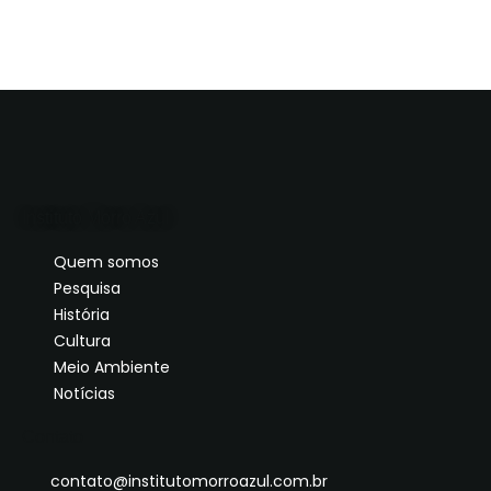
Instituto Morro Azul
Quem somos
Pesquisa
História
Cultura
Meio Ambiente
Notícias
Contato
contato@institutomorroazul.com.br