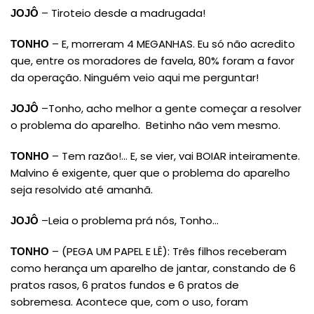
– Tiroteio desde a madrugada!
JOJÔ
– E, morreram 4 MEGANHAS. Eu só não acredito
TONHO
que, entre os moradores de favela, 80% foram a favor
da operação. Ninguém veio aqui me perguntar!
–Tonho, acho melhor a gente começar a resolver
JOJÔ
o problema do aparelho. Betinho não vem mesmo.
– Tem razão!… E, se vier, vai BOIAR inteiramente.
TONHO
Malvino é exigente, quer que o problema do aparelho
seja resolvido até amanhã.
–Leia o problema prá nós, Tonho…
JOJÔ
– (PEGA UM PAPEL E LÊ): Três filhos receberam
TONHO
como herança um aparelho de jantar, constando de 6
pratos rasos, 6 pratos fundos e 6 pratos de
sobremesa. Acontece que, com o uso, foram