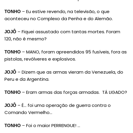
– Eu estive revendo, na televisão, o que
TONHO
aconteceu no Complexo da Penha e do Alemão.
– Fiquei assustado com tantas mortes. Foram
JOJÔ
120, não é mesmo?
– MANO, foram apreendidos 95 fusíveis, fora as
TONHO
pistolas, revólveres e explosivos.
– Dizem que as armas vieram da Venezuela, do
JOJÔ
Peru e da Argentina.
– Eram armas das forças armadas. TÁ LIGADO?
TONHO
– É… foi uma operação de guerra contra o
JOJÔ
Comando Vermelho…
– Foi o maior PERRENGUE! …
TONHO