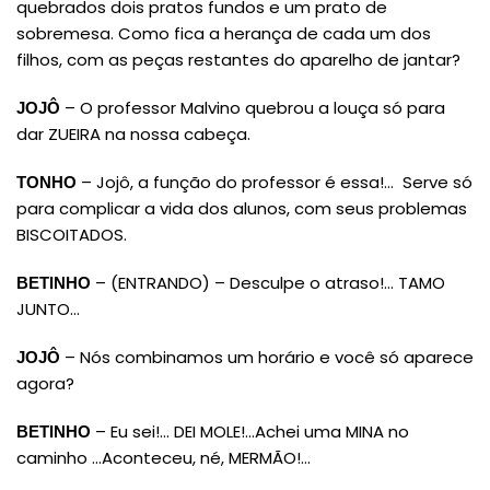
quebrados dois pratos fundos e um prato de
sobremesa. Como fica a herança de cada um dos
filhos, com as peças restantes do aparelho de jantar?
– O professor Malvino quebrou a louça só para
JOJÔ
dar ZUEIRA na nossa cabeça.
– Jojô, a função do professor é essa!… Serve só
TONHO
para complicar a vida dos alunos, com seus problemas
BISCOITADOS.
– (ENTRANDO) – Desculpe o atraso!… TAMO
BETINHO
JUNTO…
– Nós combinamos um horário e você só aparece
JOJÔ
agora?
– Eu sei!… DEI MOLE!…Achei uma MINA no
BETINHO
caminho …Aconteceu, né, MERMÃO!…