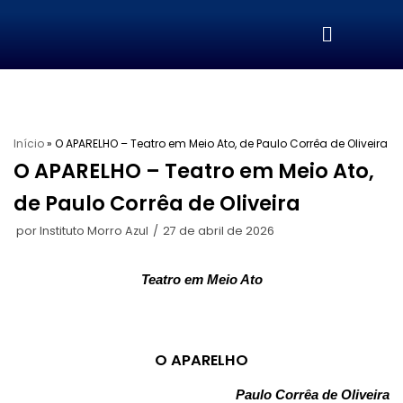
Pular
para
o
conteúdo
Início
»
O APARELHO – Teatro em Meio Ato, de Paulo Corrêa de Oliveira
O APARELHO – Teatro em Meio Ato,
de Paulo Corrêa de Oliveira
por
Instituto Morro Azul
27 de abril de 2026
Teatro em Meio Ato
O APARELHO
Paulo Corrêa de Oliveira