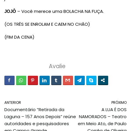
– Você merece uma BOLACHA NA FUÇA.
JOJÔ
(OS TRÊS SE ENROLAM E CAEM NO CHÃO)
(FIM DA CENA)
Avalie
ANTERIOR
PRÓXIMO
Documentário “Retirada da
A LUA É DOS
Laguna – 157 Anos Depois” reúne
NAMORADOS – Teatro
autoridades e pesquisadores
em Meio Ato, de Paulo
em Campo Grande
Corrêa de Oliveira