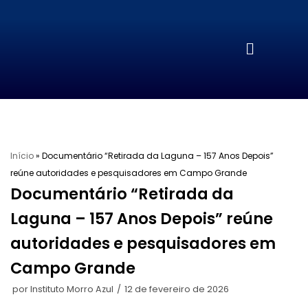
Pular
para
o
conteúdo
Início
»
Documentário “Retirada da Laguna – 157 Anos Depois”
reúne autoridades e pesquisadores em Campo Grande
Documentário “Retirada da
Laguna – 157 Anos Depois” reúne
autoridades e pesquisadores em
Campo Grande
por
Instituto Morro Azul
12 de fevereiro de 2026