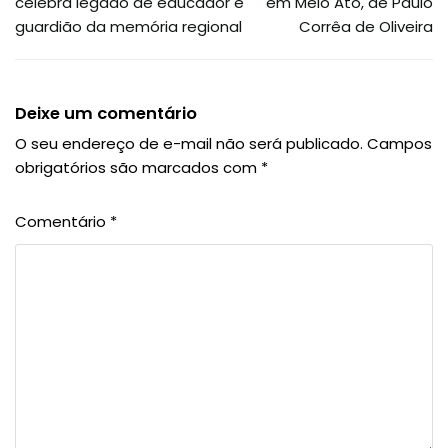
celebra legado de educador e
em Meio Ato, de Paulo
guardião da memória regional
Corrêa de Oliveira
Deixe um comentário
O seu endereço de e-mail não será publicado.
Campos
obrigatórios são marcados com
*
Comentário
*