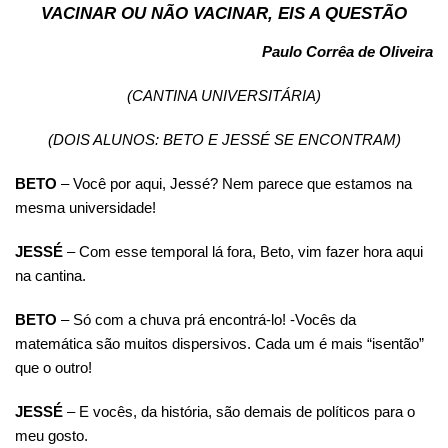
VACINAR OU NÃO VACINAR, EIS A QUESTÃO
Paulo Corrêa de Oliveira
(CANTINA UNIVERSITÁRIA)
(DOIS ALUNOS: BETO E JESSÉ SE ENCONTRAM)
BETO
– Você por aqui, Jessé? Nem parece que estamos na
mesma universidade!
JESSÉ
– Com esse temporal lá fora, Beto, vim fazer hora aqui
na cantina.
BETO
– Só com a chuva prá encontrá-lo! -Vocês da
matemática são muitos dispersivos. Cada um é mais “isentão”
que o outro!
JESSÉ
– E vocês, da história, são demais de políticos para o
meu gosto.