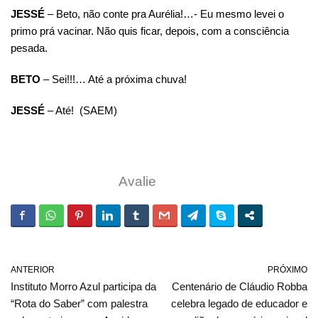
JESSÉ
– Beto, não conte pra Aurélia!…- Eu mesmo levei o
primo prá vacinar. Não quis ficar, depois, com a consciência
pesada.
BETO
– Sei!!!… Até a próxima chuva!
JESSÉ
– Até! (SAEM)
Avalie
ANTERIOR
PRÓXIMO
Instituto Morro Azul participa da
Centenário de Cláudio Robba
“Rota do Saber” com palestra
celebra legado de educador e