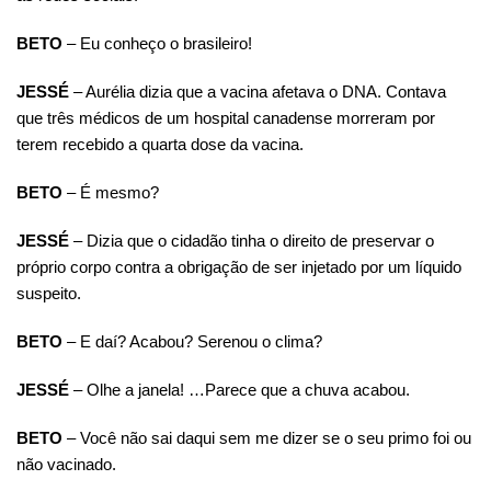
BETO
– Eu conheço o brasileiro!
JESSÉ
– Aurélia dizia que a vacina afetava o DNA. Contava
que três médicos de um hospital canadense morreram por
terem recebido a quarta dose da vacina.
BETO
– É mesmo?
JESSÉ
– Dizia que o cidadão tinha o direito de preservar o
próprio corpo contra a obrigação de ser injetado por um líquido
suspeito.
BETO
– E daí? Acabou? Serenou o clima?
JESSÉ
– Olhe a janela! …Parece que a chuva acabou.
BETO
– Você não sai daqui sem me dizer se o seu primo foi ou
não vacinado.