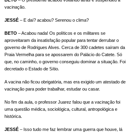
vacinação.
JESSÉ
– E daí? acabou? Serenou o clima?
BETO
– Acabou nada! Os políticos e os militares se
aproveitaram da insatisfação popular para tentar derrubar o
governo de Rodrigues Alves. Cerca de 300 cadetes saíram da
Praia Vermelha para se apossarem do Palácio do Catete. Só
que, no caminho, o governo conseguiu dominar a situação. Foi
decretado o Estado de Sítio.
A vacina não ficou obrigatória, mas era exigido um atestado de
vacinação para poder trabalhar, estudar ou casar.
No fim da aula, o professor Juarez falou que a vacinação foi
uma questão médica, sociológica, cultural, antropológica e
histórica.
JESSÉ
– Isso tudo me faz lembrar uma guerra que houve, lá