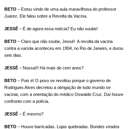
BETO
– Estou vindo de uma aula maravilhosa do professor
Juarez. Ele falou sobre a Revolta da Vacina.
JESSÉ
– É de agora essa notícia? Eu não soube!
BETO
– Claro que não soube, Jessé! A revolta da vacina
contra a varíola aconteceu em 1904, no Rio de Janeiro, e durou
seis dias.
JESSÉ
– Nossa!!! Há mais de cem anos?
BETO
– Pois é! O povo se revoltou porque o governo de
Rodrigues Alves decretou a obrigação de todo mundo se
vacinar, com a orientação do médico Oswaldo Cruz. Daí houve
confronto com a polícia.
JESSÉ
– É mesmo?
BETO
– Houve barricadas. Lojas quebradas. Bondes virados