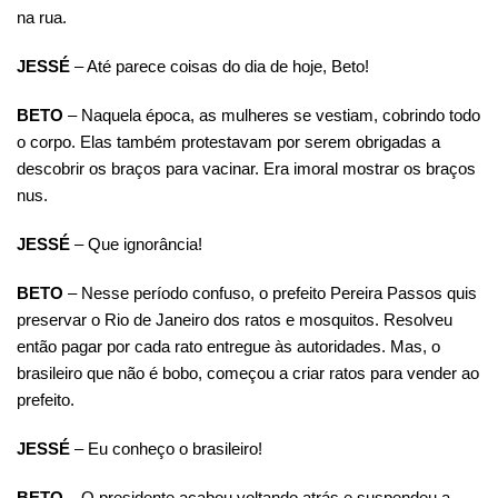
na rua.
JESSÉ
– Até parece coisas do dia de hoje, Beto!
BETO
– Naquela época, as mulheres se vestiam, cobrindo todo
o corpo. Elas também protestavam por serem obrigadas a
descobrir os braços para vacinar. Era imoral mostrar os braços
nus.
JESSÉ
– Que ignorância!
BETO
– Nesse período confuso, o prefeito Pereira Passos quis
preservar o Rio de Janeiro dos ratos e mosquitos. Resolveu
então pagar por cada rato entregue às autoridades. Mas, o
brasileiro que não é bobo, começou a criar ratos para vender ao
prefeito.
JESSÉ
– Eu conheço o brasileiro!
BETO
– O presidente acabou voltando atrás e suspendeu a