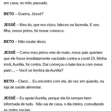
em casa, no mês passado.
BETO
– Guerra, Jessé?
JESSÉ
– Meu tio, que era viúvo, faleceu na fazenda. E seu
filho, nosso primo, foi morar conosco.
BETO
– Não soube disso.
JESSÉ
– Como meu primo veio do mato, meus pais queriam
que ele fosse imediatamente vacinado contra a covid-19. Minha
irmã, Aurélia, foi contra. Daí começou o bate-boca com meus
pais!… – Você se lembra da Aurélia?
BETO
– Claro!… Eu encontro com ela, de vez em quando, na
loja de saúde alimentar.
JESSÉ
– Eu apoiei Aurélia, porque ela foi sempre bem
informada de tudo. Não sai de casa, o dia inteiro, consultando
as redes sociais.