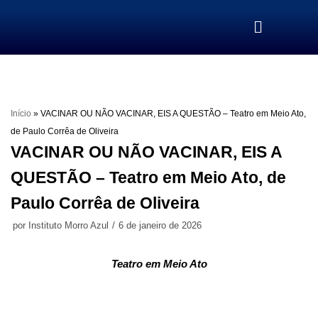
Pular
para
o
conteúdo
Início
»
VACINAR OU NÃO VACINAR, EIS A QUESTÃO – Teatro em Meio Ato,
de Paulo Corrêa de Oliveira
VACINAR OU NÃO VACINAR, EIS A
QUESTÃO – Teatro em Meio Ato, de
Paulo Corrêa de Oliveira
por
Instituto Morro Azul
6 de janeiro de 2026
Teatro em Meio Ato