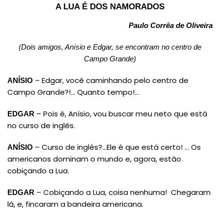
A LUA É DOS NAMORADOS
Paulo Corrêa de Oliveira
(Dois amigos, Anísio e Edgar, se encontram no centro de
Campo Grande)
– Edgar, você caminhando pelo centro de
ANÍSIO
Campo Grande?!… Quanto tempo!…
– Pois é, Anísio, vou buscar meu neto que está
EDGAR
no curso de inglês.
– Curso de inglês?…Ele é que está certo! … Os
ANÍSIO
americanos dominam o mundo e, agora, estão
cobiçando a Lua.
– Cobiçando a Lua, coisa nenhuma! Chegaram
EDGAR
lá, e, fincaram a bandeira americana.