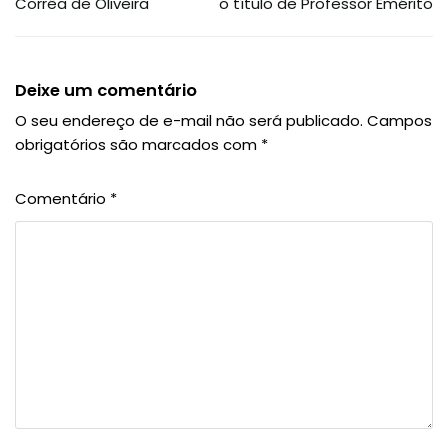
Corrêa de Oliveira
o título de Professor Emérito
Deixe um comentário
O seu endereço de e-mail não será publicado.
Campos
obrigatórios são marcados com
*
Comentário
*