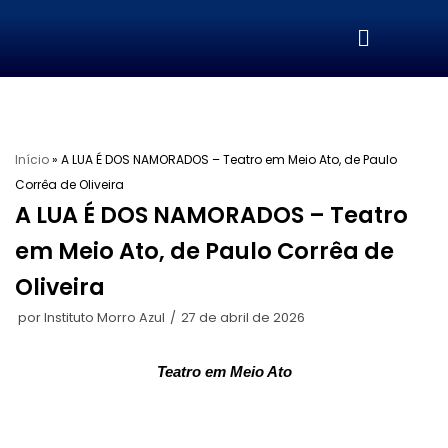
Pular
para
o
conteúdo
Início
»
A LUA É DOS NAMORADOS – Teatro em Meio Ato, de Paulo
Corrêa de Oliveira
A LUA É DOS NAMORADOS – Teatro
em Meio Ato, de Paulo Corrêa de
Oliveira
por
Instituto Morro Azul
27 de abril de 2026
Teatro em Meio Ato