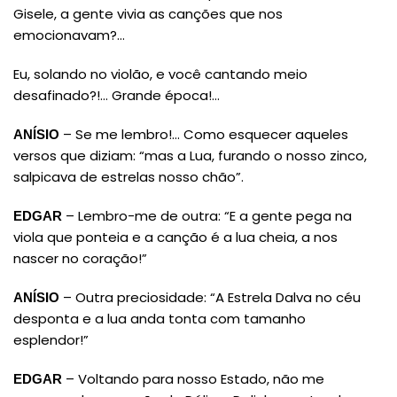
Gisele, a gente vivia as canções que nos
emocionavam?…
Eu, solando no violão, e você cantando meio
desafinado?!… Grande época!…
– Se me lembro!… Como esquecer aqueles
ANÍSIO
versos que diziam: “mas a Lua, furando o nosso zinco,
salpicava de estrelas nosso chão”.
– Lembro-me de outra: “E a gente pega na
EDGAR
viola que ponteia e a canção é a lua cheia, a nos
nascer no coração!”
– Outra preciosidade: “A Estrela Dalva no céu
ANÍSIO
desponta e a lua anda tonta com tamanho
esplendor!”
– Voltando para nosso Estado, não me
EDGAR