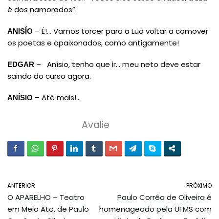
é dos namorados”.
– É!… Vamos torcer para a Lua voltar a comover
ANISÍO
os poetas e apaixonados, como antigamente!
– Anísio, tenho que ir… meu neto deve estar
EDGAR
saindo do curso agora.
– Até mais!…
ANÍSIO
Avalie
ANTERIOR
PRÓXIMO
O APARELHO – Teatro
Paulo Corrêa de Oliveira é
em Meio Ato, de Paulo
homenageado pela UFMS com