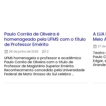
Paulo Corrêa de Oliveira é
A LUA
homenageado pela UFMS com o título
Meio A
de Professor Emérito
27 de
28 de junho de 2026
2
Teatro
Paulo C
UFMS homenageia o professor e acadêmico
Edgar,
Paulo Corrêa de Oliveira com o título de
Grande)
Professor de Magistério Superior Emérito
Reconhecimento concedido pela Universidade
Federal de Mato Grosso do Sul celebra ...