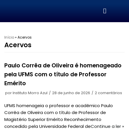
Pular
para
o
conteúdo
Início
»
Acervos
Acervos
Paulo Corrêa de Oliveira é homenageado
pela UFMS com o título de Professor
Emérito
por
Instituto Morro Azul
28 de junho de 2026
2 comentários
UFMS homenageia o professor e acadêmico Paulo
Corrêa de Oliveira com o título de Professor de
Magistério Superior Emérito Reconhecimento
concedido pela Universidade Federal de
Continue a ler »