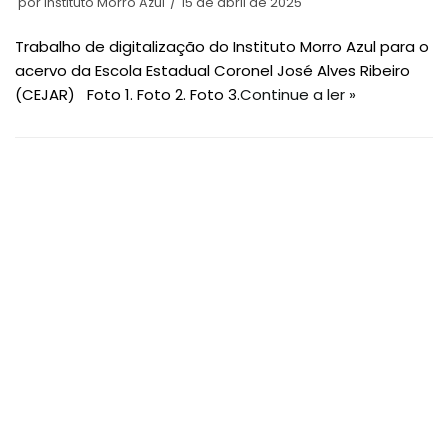
por
Instituto Morro Azul
15 de abril de 2025
Trabalho de digitalização do Instituto Morro Azul para o
acervo da Escola Estadual Coronel José Alves Ribeiro
(CEJAR) Foto 1. Foto 2. Foto 3.
Continue a ler »