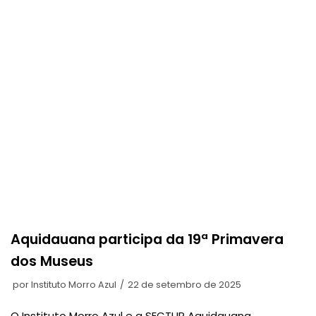
Aquidauana participa da 19ª Primavera
dos Museus
por
Instituto Morro Azul
22 de setembro de 2025
O Instituto Morro Azul e a SECTUR Aquidauana