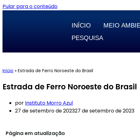
Pular para o conteúdo
INÍCIO
MEIO AMBI
PESQUISA
Início
»
Estrada de Ferro Noroeste do Brasil
Estrada de Ferro Noroeste do Brasil
por
Instituto Morro Azul
27 de setembro de 2023
27 de setembro de 2023
Página em atualização