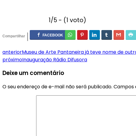
1/5 - (1 voto)
anterior
Museu de Arte Pantaneira já teve nome de out
próximo
Inauguração Rádio Difusora
Deixe um comentário
O seu endereço de e-mail não será publicado.
Campos o