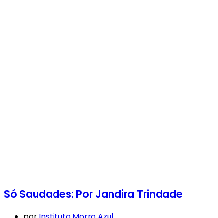
Só Saudades: Por Jandira Trindade
por
Instituto Morro Azul