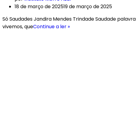
18 de março de 2025
19 de março de 2025
Só Saudades Jandira Mendes Trindade Saudade palavra
vivemos, que
Continue a ler »