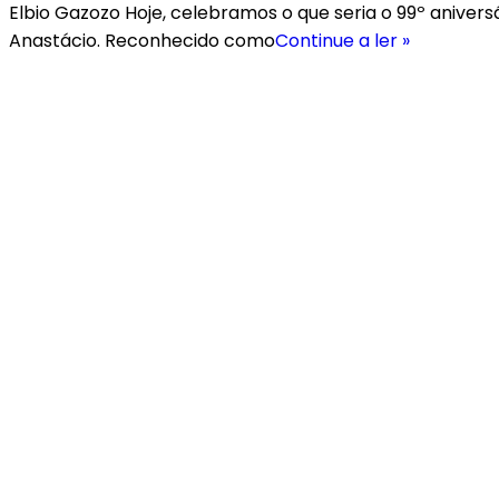
Elbio Gazozo Hoje, celebramos o que seria o 99º anivers
Anastácio. Reconhecido como
Continue a ler »