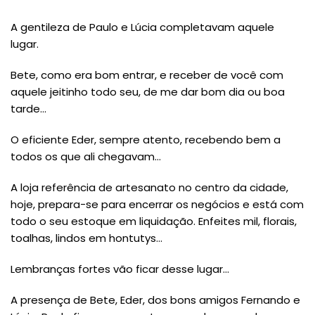
A gentileza de Paulo e Lúcia completavam aquele
lugar.
Bete, como era bom entrar, e receber de você com
aquele jeitinho todo seu, de me dar bom dia ou boa
tarde…
O eficiente Eder, sempre atento, recebendo bem a
todos os que ali chegavam…
A loja referência de artesanato no centro da cidade,
hoje, prepara-se para encerrar os negócios e está com
todo o seu estoque em liquidação. Enfeites mil, florais,
toalhas, lindos em hontutys…
Lembranças fortes vão ficar desse lugar…
A presença de Bete, Eder, dos bons amigos Fernando e