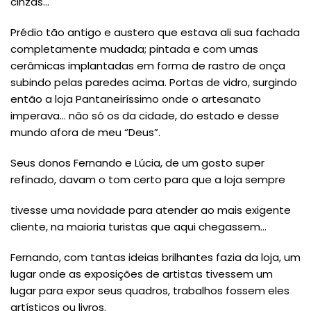
cinzas…
Prédio tão antigo e austero que estava ali sua fachada
completamente mudada; pintada e com umas
cerâmicas implantadas em forma de rastro de onça
subindo pelas paredes acima. Portas de vidro, surgindo
então a loja Pantaneiríssimo onde o artesanato
imperava… não só os da cidade, do estado e desse
mundo afora de meu “Deus”.
Seus donos Fernando e Lúcia, de um gosto super
refinado, davam o tom certo para que a loja sempre
tivesse uma novidade para atender ao mais exigente
cliente, na maioria turistas que aqui chegassem…
Fernando, com tantas ideias brilhantes fazia da loja, um
lugar onde as exposições de artistas tivessem um
lugar para expor seus quadros, trabalhos fossem eles
artísticos ou livros.