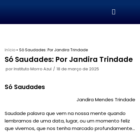
Pular
para
o
conteúdo
Início
»
Só Saudades: Por Jandira Trindade
Só Saudades: Por Jandira Trindade
por
Instituto Morro Azul
18 de março de 2025
Só Saudades
Jandira Mendes Trindade
Saudade palavra que vem na nossa mente quando
lembramos de uma data, lugar, ou um momento feliz
que vivemos, que nos tenha marcado profundamente…