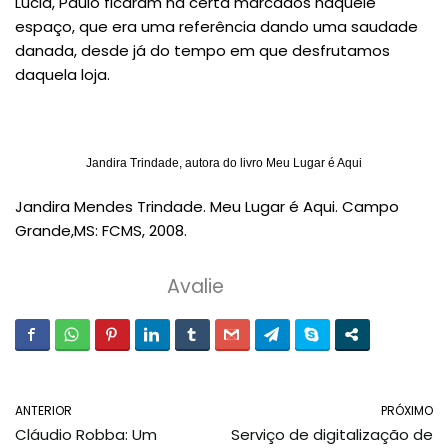
Lúcia, Paulo ficaram na certa marcados naquele
espaço, que era uma referência dando uma saudade
danada, desde já do tempo em que desfrutamos
daquela loja.
Jandira Trindade, autora do livro Meu Lugar é Aqui
Jandira Mendes Trindade. Meu Lugar é Aqui. Campo
Grande,MS: FCMS, 2008.
Avalie
ANTERIOR
PRÓXIMO
Cláudio Robba: Um
Serviço de digitalização de