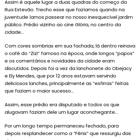
Assim é aquele lugar a duas quadras do começo da
Rua Estevão. Trecho esse que fazíamos quando na
juventude íamos passear no nosso inesquecível jardim
público. Prédio vizinho ao cine Glória, no centro da
cidade…
Com cores sombrias em sua fachada, lá dentro reinava
o café do “Zizi” famoso na época, onde longos “papos”
e os comentários e novidades da cidade eram
discutidos. Depois foi a vez da lanchonete do Obejacy
e Ely Mendes, que por 12 anos estavam servindo
deliciosos lanches, principalmente as “esfirras” feitas
que faziam o maior sucesso…
Assim, esse prédio era disputado e todos os que
alugavam faziam dele um lugar aconchegante…
Por um longo tempo permaneceu fechado, para
depois resplandecer como a “Fênix” que ressurgiu das