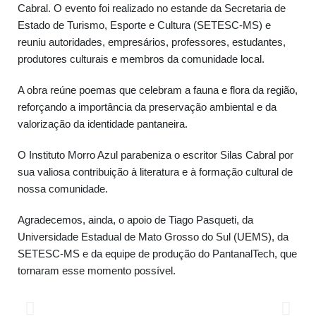
Cabral. O evento foi realizado no estande da Secretaria de
Estado de Turismo, Esporte e Cultura (SETESC-MS) e
reuniu autoridades, empresários, professores, estudantes,
produtores culturais e membros da comunidade local.
A obra reúne poemas que celebram a fauna e flora da região,
reforçando a importância da preservação ambiental e da
valorização da identidade pantaneira.
O Instituto Morro Azul parabeniza o escritor Silas Cabral por
sua valiosa contribuição à literatura e à formação cultural de
nossa comunidade.
Agradecemos, ainda, o apoio de Tiago Pasqueti, da
Universidade Estadual de Mato Grosso do Sul (UEMS), da
SETESC-MS e da equipe de produção do PantanalTech, que
tornaram esse momento possível.