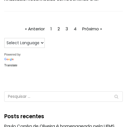
« Anterior
1
2
3
4
Próximo »
Powered by
Translate
Posts recentes
Paulo Corrêa de Oliveira é homenageado pela UFMS