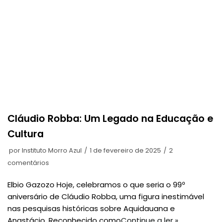
Cláudio Robba: Um Legado na Educação e
Cultura
por
Instituto Morro Azul
1 de fevereiro de 2025
2
comentários
Elbio Gazozo Hoje, celebramos o que seria o 99º
aniversário de Cláudio Robba, uma figura inestimável
nas pesquisas históricas sobre Aquidauana e
Anastácio. Reconhecido como
Continue a ler »