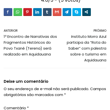
4.6/5 - (5 votos)
ANTERIOR
PRÓXIMO
1º Encontro de Narrativas dos
Instituto Morro Azul
Fragmentos Históricos do
participa da “Rota do
Povo Txané (Terena) será
Saber” com palestra
realizado em Aquidauana
sobre o turismo em
Aquidauana
Deixe um comentário
O seu endereço de e-mail não será publicado.
Campos
obrigatórios são marcados com
*
Comentário
*