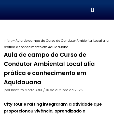
Pular
para
o
conteúdo
Início
»
Aula de campo do Curso de Condutor Ambiental Local alia
prática e conhecimento em Aquidauana
Aula de campo do Curso de
Condutor Ambiental Local alia
prática e conhecimento em
Aquidauana
por
Instituto Morro Azul
16 de outubro de 2025
City tour e rafting integraram a atividade que
proporcionou vivência, aprendizado e