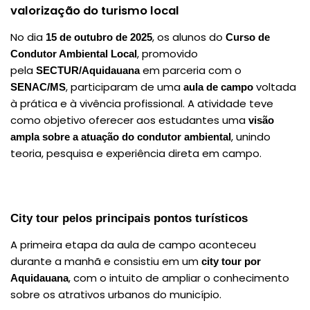
valorização do turismo local
No dia
, os alunos do
15 de outubro de 2025
Curso de
, promovido
Condutor Ambiental Local
pela
em parceria com o
SECTUR/Aquidauana
, participaram de uma
voltada
SENAC/MS
aula de campo
à prática e à vivência profissional. A atividade teve
como objetivo oferecer aos estudantes uma
visão
, unindo
ampla sobre a atuação do condutor ambiental
teoria, pesquisa e experiência direta em campo.
City tour pelos principais pontos turísticos
A primeira etapa da aula de campo aconteceu
durante a manhã e consistiu em um
city tour por
, com o intuito de ampliar o conhecimento
Aquidauana
sobre os atrativos urbanos do município.