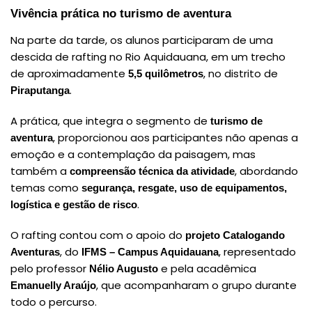
Vivência prática no turismo de aventura
Na parte da tarde, os alunos participaram de uma
descida de rafting no Rio Aquidauana, em um trecho
de aproximadamente
, no distrito de
5,5 quilômetros
.
Piraputanga
A prática, que integra o segmento de
turismo de
, proporcionou aos participantes não apenas a
aventura
emoção e a contemplação da paisagem, mas
também a
, abordando
compreensão técnica da atividade
temas como
segurança, resgate, uso de equipamentos,
.
logística e gestão de risco
O rafting contou com o apoio do
projeto Catalogando
, do
, representado
Aventuras
IFMS – Campus Aquidauana
pelo professor
e pela acadêmica
Nélio Augusto
, que acompanharam o grupo durante
Emanuelly Araújo
todo o percurso.