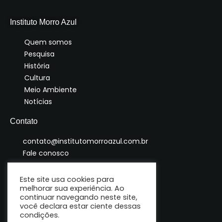
Instituto Morro Azul
Quem somos
Pesquisa
História
Cultura
Meio Ambiente
Notícias
Contato
contato@institutomorroazul.com.br
Fale conosco
Este site usa cookies para
melhorar sua experiência. Ao
continuar navegando neste site,
você declara estar ciente dessas
condições.