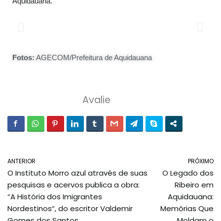
Aquidauana.
Fotos:
AGECOM/Prefeitura de Aquidauana
Avalie
ANTERIOR
PRÓXIMO
O Instituto Morro azul através de suas
O Legado dos
pesquisas e acervos publica a obra:
Ribeiro em
“A História dos Imigrantes
Aquidauana:
Nordestinos“, do escritor Valdemir
Memórias Que
Gomes dos Santos.
Moldam o