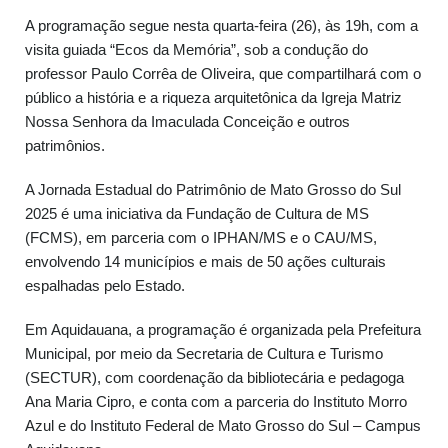
A programação segue nesta quarta-feira (26), às 19h, com a
visita guiada “Ecos da Memória”, sob a condução do
professor Paulo Corrêa de Oliveira, que compartilhará com o
público a história e a riqueza arquitetônica da Igreja Matriz
Nossa Senhora da Imaculada Conceição e outros
patrimônios.
A Jornada Estadual do Patrimônio de Mato Grosso do Sul
2025 é uma iniciativa da Fundação de Cultura de MS
(FCMS), em parceria com o IPHAN/MS e o CAU/MS,
envolvendo 14 municípios e mais de 50 ações culturais
espalhadas pelo Estado.
Em Aquidauana, a programação é organizada pela Prefeitura
Municipal, por meio da Secretaria de Cultura e Turismo
(SECTUR), com coordenação da bibliotecária e pedagoga
Ana Maria Cipro, e conta com a parceria do Instituto Morro
Azul e do Instituto Federal de Mato Grosso do Sul – Campus