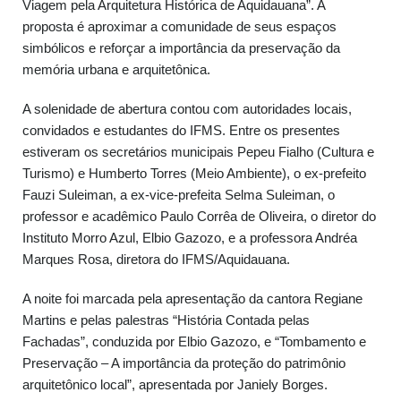
Viagem pela Arquitetura Histórica de Aquidauana”. A
proposta é aproximar a comunidade de seus espaços
simbólicos e reforçar a importância da preservação da
memória urbana e arquitetônica.
A solenidade de abertura contou com autoridades locais,
convidados e estudantes do IFMS. Entre os presentes
estiveram os secretários municipais Pepeu Fialho (Cultura e
Turismo) e Humberto Torres (Meio Ambiente), o ex-prefeito
Fauzi Suleiman, a ex-vice-prefeita Selma Suleiman, o
professor e acadêmico Paulo Corrêa de Oliveira, o diretor do
Instituto Morro Azul, Elbio Gazozo, e a professora Andréa
Marques Rosa, diretora do IFMS/Aquidauana.
A noite foi marcada pela apresentação da cantora Regiane
Martins e pelas palestras “História Contada pelas
Fachadas”, conduzida por Elbio Gazozo, e “Tombamento e
Preservação – A importância da proteção do patrimônio
arquitetônico local”, apresentada por Janiely Borges.