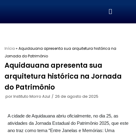
Pular
para
o
conteúdo
Início
»
Aquidauana apresenta sua arquitetura histórica na
Jornada do Patrimônio
Aquidauana apresenta sua
arquitetura histórica na Jornada
do Patrimônio
por
Instituto Morro Azul
26 de agosto de 2025
A cidade de Aquidauana abriu oficialmente, no dia 25, as
atividades da Jornada Estadual do Patrimônio 2025, que este
ano traz como tema “Entre Janelas e Memórias: Uma