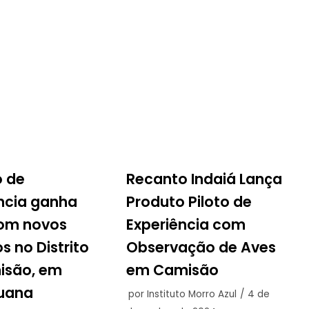
o de
Recanto Indaiá Lança
ncia ganha
Produto Piloto de
com novos
Experiência com
s no Distrito
Observação de Aves
isão, em
em Camisão
uana
por
Instituto Morro Azul
4 de