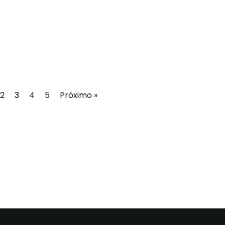
2
3
4
5
Próximo »