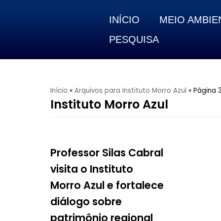
INÍCIO
MEIO AMBIE
Pular
para
PESQUISA
o
conteúdo
Início
»
Arquivos para Instituto Morro Azul
»
Página 
Instituto Morro Azul
Professor Silas Cabral
visita o Instituto
Morro Azul e fortalece
diálogo sobre
patrimônio regional