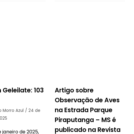
Geleilate: 103
Artigo sobre
Observação de Aves
na Estrada Parque
to Morro Azul
24 de
2025
Piraputanga – MS é
publicado na Revista
e janeiro de 2025,