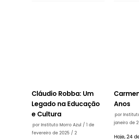
Cláudio Robba: Um
Carmen 
Legado na Educação
Anos
e Cultura
por
Institu
janeiro de 
por
Instituto Morro Azul
1 de
fevereiro de 2025
2
Hoje, 24 d