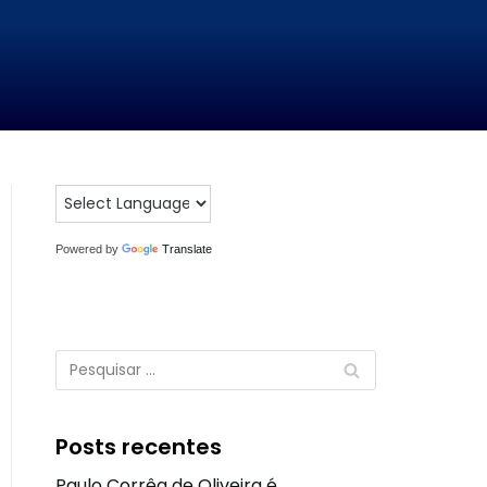
Powered by
Translate
Posts recentes
Paulo Corrêa de Oliveira é