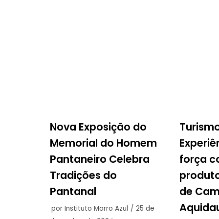
Nova Exposição do
Turism
Memorial do Homem
Experiê
Pantaneiro Celebra
força 
Tradições do
produto
Pantanal
de Cam
Aquida
por
Instituto Morro Azul
25 de