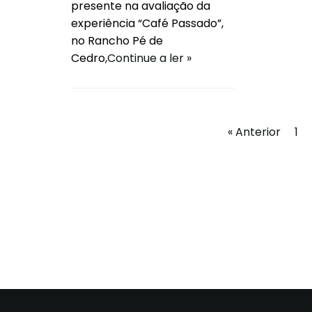
presente na avaliação da
experiência “Café Passado”,
no Rancho Pé de
Cedro,
Continue a ler »
« Anterior
1