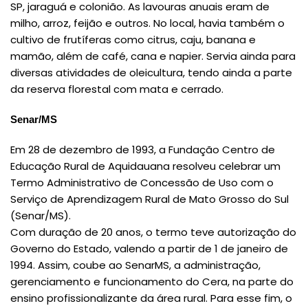
SP, jaraguá e colonião. As lavouras anuais eram de
milho, arroz, feijão e outros. No local, havia também o
cultivo de frutíferas como citrus, caju, banana e
mamão, além de café, cana e napier. Servia ainda para
diversas atividades de oleicultura, tendo ainda a parte
da reserva florestal com mata e cerrado.
Senar/MS
Em 28 de dezembro de 1993, a Fundação Centro de
Educação Rural de Aquidauana resolveu celebrar um
Termo Administrativo de Concessão de Uso com o
Serviço de Aprendizagem Rural de Mato Grosso do Sul
(Senar/MS).
Com duração de 20 anos, o termo teve autorização do
Governo do Estado, valendo a partir de 1 de janeiro de
1994. Assim, coube ao SenarMS, a administração,
gerenciamento e funcionamento do Cera, na parte do
ensino profissionalizante da área rural. Para esse fim, o