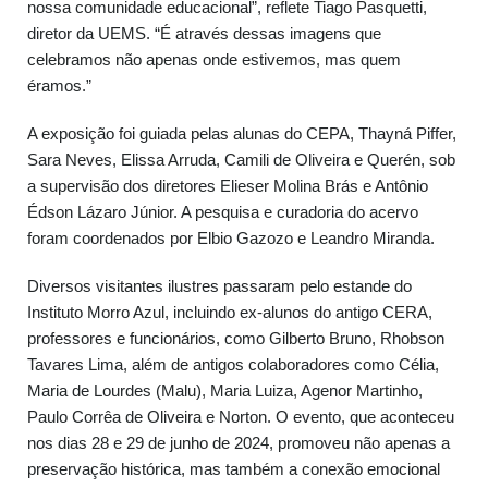
nossa comunidade educacional”, reflete Tiago Pasquetti,
diretor da UEMS. “É através dessas imagens que
celebramos não apenas onde estivemos, mas quem
éramos.”
A exposição foi guiada pelas alunas do CEPA, Thayná Piffer,
Sara Neves, Elissa Arruda, Camili de Oliveira e Querén, sob
a supervisão dos diretores Elieser Molina Brás e Antônio
Édson Lázaro Júnior. A pesquisa e curadoria do acervo
foram coordenados por Elbio Gazozo e Leandro Miranda.
Diversos visitantes ilustres passaram pelo estande do
Instituto Morro Azul, incluindo ex-alunos do antigo CERA,
professores e funcionários, como Gilberto Bruno, Rhobson
Tavares Lima, além de antigos colaboradores como Célia,
Maria de Lourdes (Malu), Maria Luiza, Agenor Martinho,
Paulo Corrêa de Oliveira e Norton. O evento, que aconteceu
nos dias 28 e 29 de junho de 2024, promoveu não apenas a
preservação histórica, mas também a conexão emocional