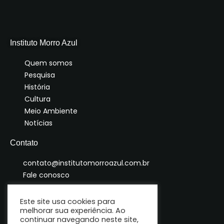
Instituto Morro Azul
Quem somos
Pesquisa
História
Cultura
Meio Ambiente
Notícias
Contato
contato@institutomorroazul.com.br
Fale conosco
Este site usa cookies para
melhorar sua experiência. Ao
continuar navegando neste site,