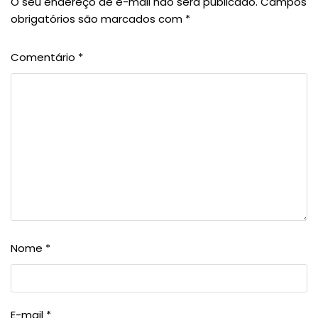
O seu endereço de e-mail não será publicado.
Campos
obrigatórios são marcados com
*
Comentário
*
Nome
*
E-mail
*