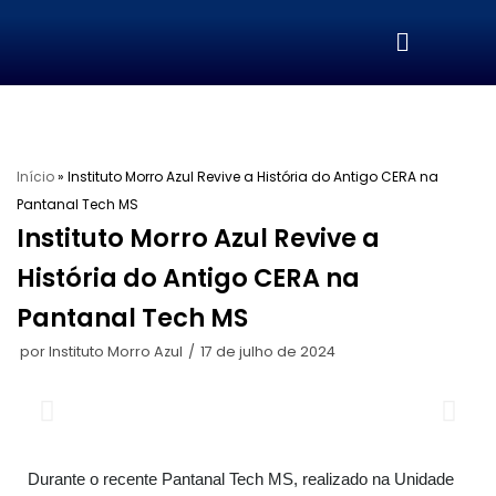
Pular
para
o
conteúdo
Início
»
Instituto Morro Azul Revive a História do Antigo CERA na
Pantanal Tech MS
Instituto Morro Azul Revive a
História do Antigo CERA na
Pantanal Tech MS
por
Instituto Morro Azul
17 de julho de 2024
Durante o recente Pantanal Tech MS, realizado na Unidade