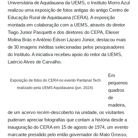
Universitária de Aquidauana da UEMS, o Instituto Morro Azul
realizou uma exposição de fotos antigas do antigo Centro de
Educação Rural de Aquidauana (CERA). A exposição
montada em colaboração com a UEMS, através do diretor
Tiago Junior Pasquetti e dos diretores do CEPA, Elieser
Molina Brás e Antônio Édson Lázaro Júnior, destacou mais
de 30 imagens inéditas selecionadas pelos pesquisadores
do Instituto. A iniciativa recebeu apoio do reitor da UEMS,
Laércio Alves de Carvalho.
Em
Exposição de fotos do CERA no evento Pantanal Tech
pequenos
realizado pela UEMS Aquidauana (jun. 2024).
quadros
de
madeira,
de um acervo recém-descoberto na unidade, os visitantes
puderam apreciar fotografias que contam a história desde a
inauguração do CERA em 15 de agosto de 1974, um evento
marcante presidido pelo então governador do Mato Grosso,