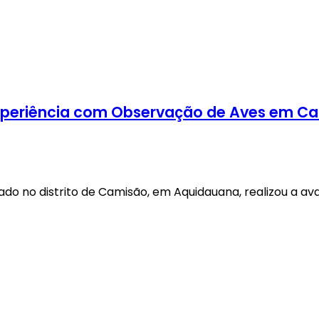
 Experiência com Observação de Aves em C
zado no distrito de Camisão, em Aquidauana, realizou a av