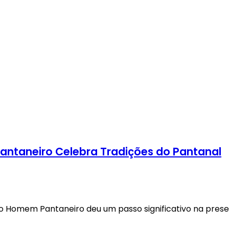
ntaneiro Celebra Tradições do Pantanal
 Homem Pantaneiro deu um passo significativo na preser