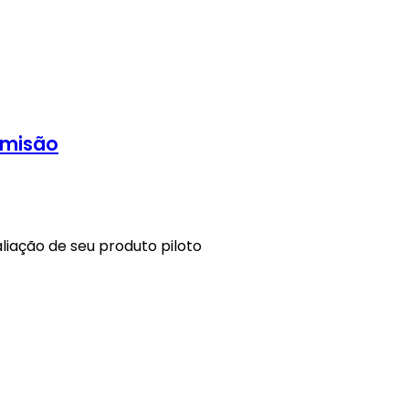
amisão
aliação de seu produto piloto