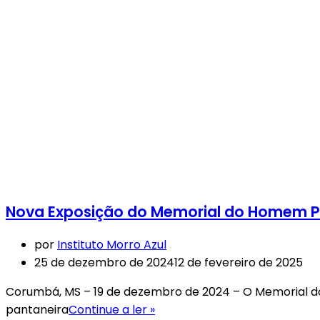
de
Ecoturismo
(RBEcotur)
Nova Exposição do Memorial do Homem Pa
por
Instituto Morro Azul
25 de dezembro de 2024
12 de fevereiro de 2025
Corumbá, MS – 19 de dezembro de 2024 – O Memorial do
Nova
pantaneira
Continue a ler »