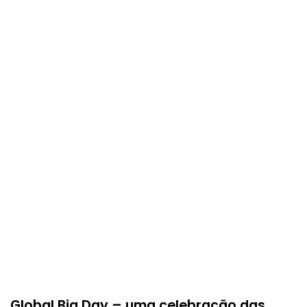
Global Big Day – uma celebração das