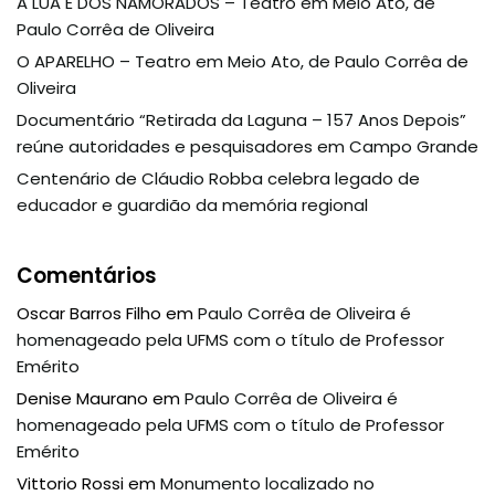
A LUA É DOS NAMORADOS – Teatro em Meio Ato, de
Paulo Corrêa de Oliveira
O APARELHO – Teatro em Meio Ato, de Paulo Corrêa de
Oliveira
Documentário “Retirada da Laguna – 157 Anos Depois”
reúne autoridades e pesquisadores em Campo Grande
Centenário de Cláudio Robba celebra legado de
educador e guardião da memória regional
Comentários
Oscar Barros Filho
em
Paulo Corrêa de Oliveira é
homenageado pela UFMS com o título de Professor
Emérito
Denise Maurano
em
Paulo Corrêa de Oliveira é
homenageado pela UFMS com o título de Professor
Emérito
Vittorio Rossi
em
Monumento localizado no