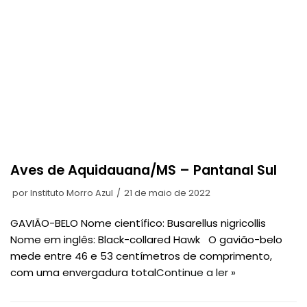
Aves de Aquidauana/MS – Pantanal Sul
por
Instituto Morro Azul
21 de maio de 2022
GAVIÃO-BELO Nome científico: Busarellus nigricollis
Nome em inglês: Black-collared Hawk O gavião-belo
mede entre 46 e 53 centímetros de comprimento,
com uma envergadura total
Continue a ler »