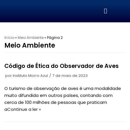
Pular
para
o
conteúdo
Início
»
Meio Ambiente
»
Página 2
Meio Ambiente
Código de Ética do Observador de Aves
por
Instituto Morro Azul
7 de maio de 2023
O turismo de observação de aves é uma modalidade
muito difundida em outros países, contando com
cerca de 100 milhões de pessoas que praticam
a
Continue a ler »